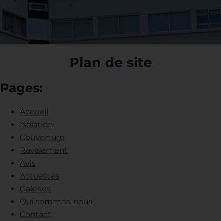
Plan de site
Pages:
Accueil
Isolation
Couverture
Ravalement
Avis
Actualités
Galeries
Qui sommes-nous
Contact