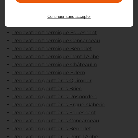
Rénovation thermique Quimper
Rénovation thermique Briec
Rénovation thermique Rosporden
Continuer sans accepter
Rénovation thermique Ergué-Gabéric
Rénovation thermique Fouesnant
Rénovation thermique Concarneau
Rénovation thermique Bénodet
Rénovation thermique Pont-l'Abbé
Rénovation thermique Châteaulin
Rénovation thermique Edern
Rénovation gouttières Quimper
Rénovation gouttières Briec
Rénovation gouttières Rosporden
Rénovation gouttières Ergué-Gabéric
Rénovation gouttières Fouesnant
Rénovation gouttières Concarneau
Rénovation gouttières Bénodet
Rénovation gouttières Pont-l'Abbé